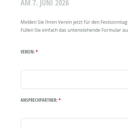
AM 7. JUNI 2026
Melden Sie Ihren Verein jetzt für den Festsonntag 
Füllen Sie einfach das untenstehende Formular a
VEREIN:
*
ANSPRECHPARTNER:
*