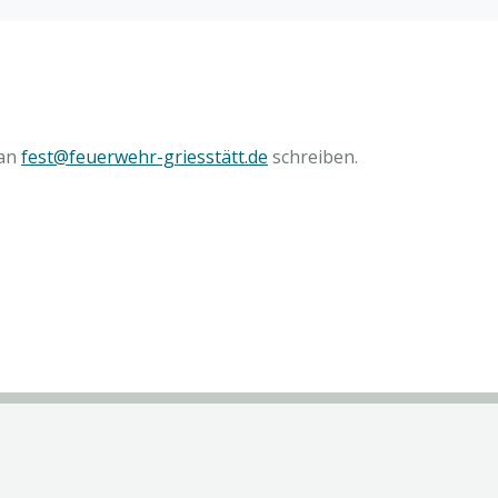
 an
fest@feuerwehr-griesstätt.de
schreiben.