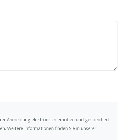
hrer Anmeldung elektronisch erhoben und gespeichert
n. Weitere Informationen finden Sie in unserer