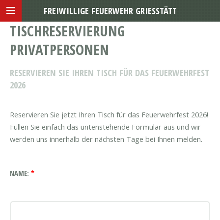
FREIWILLIGE FEUERWEHR GRIESSTÄTT
TISCHRESERVIERUNG
PRIVATPERSONEN
RESERVIEREN SIE IHREN TISCH FÜR DAS FEUERWEHRFEST
2026
Reservieren Sie jetzt Ihren Tisch für das Feuerwehrfest 2026!
Füllen Sie einfach das untenstehende Formular aus und wir
werden uns innerhalb der nächsten Tage bei Ihnen melden.
NAME:
*